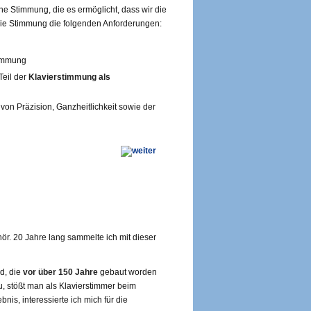
ne Stimmung, die es ermöglicht, dass wir die
die Stimmung die folgenden Anforderungen:
timmung
Teil der
Klavierstimmung als
on Präzision, Ganzheitlichkeit sowie der
. 20 Jahre lang sammelte ich mit dieser
d, die
vor über 150 Jahre
gebaut worden
, stößt man als Klavierstimmer beim
s, interessierte ich mich für die