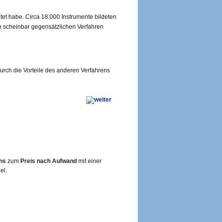
tet habe. Circa 18.000 Instrumente bildeten
en scheinbar gegensätzlichen Verfahren
rch die Vorteile des anderen Verfahrens
ns
zum
Preis nach Aufwand
mit einer
el.