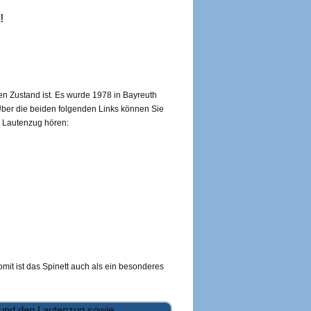
!
en Zustand ist. Es wurde 1978 in Bayreuth
Über die beiden folgenden Links können Sie
m Lautenzug hören:
mit ist das Spinett auch als ein besonderes