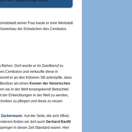
imatstadt seiner Frau baute er eine Werkstatt
m Klavierbau die Schwächen des Cembalos
fliehen. Dort wurde er im Zweitberuf zu
es Cembalos und verkaufte diese in
omit er an den früheren Stil anknüpfte, dass
Besitzer als einen
Kenner der historischen
en sie in der Welt tonangebend! Betrachtet
t der Entwicklungen in der Welt zu werden,
echniken zu pflegen und diese zu neuen
m Zuckermann
. Auf der Seite, die sich öffnet,
anderem finden wir dort auch
Gerhard Ranftl
springer in dieser Zeit Standard waren. Hier